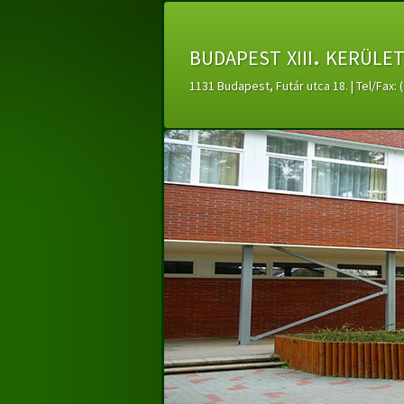
budapest xiii. kerüle
1131 Budapest, Futár utca 18. | Tel/Fax: