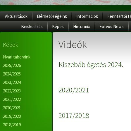
Aktualitások
Elérhetőségeink
Információk
Fenntartói t
Beiskolázás
Képek
Hírturmix
Eötvös News
Videók
Képek
Nyári táboraink
Kiszebáb égetés 2024.
2025/2026
2024/2025
2023/2024
2020/2021
2022/2023
2021/2022
2020/2021
2017/2018
2019/2020
2018/2019