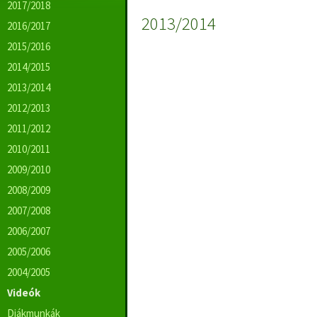
2017/2018
2013/2014
2016/2017
2015/2016
2014/2015
2013/2014
2012/2013
2011/2012
2010/2011
2009/2010
2008/2009
2007/2008
2006/2007
2005/2006
2004/2005
Videók
Diákmunkák