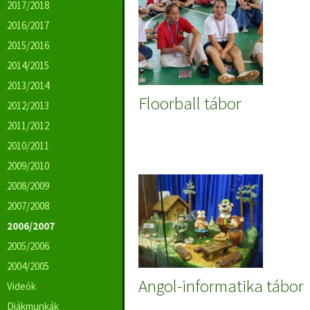
2017/2018
2016/2017
2015/2016
2014/2015
2013/2014
Floorball tábor
2012/2013
2011/2012
2010/2011
2009/2010
2008/2009
2007/2008
2006/2007
2005/2006
2004/2005
Angol-informatika tábor
Videók
Diákmunkák