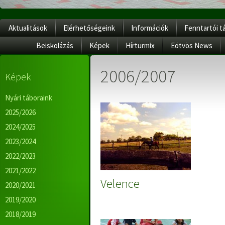
Aktualitások
Elérhetőségeink
Információk
Fenntartói t
Beiskolázás
Képek
Hírturmix
Eötvös News
2006/2007
Képek
Nyári táboraink
2025/2026
2024/2025
2023/2024
2022/2023
2021/2022
Velence
2020/2021
2019/2020
2018/2019