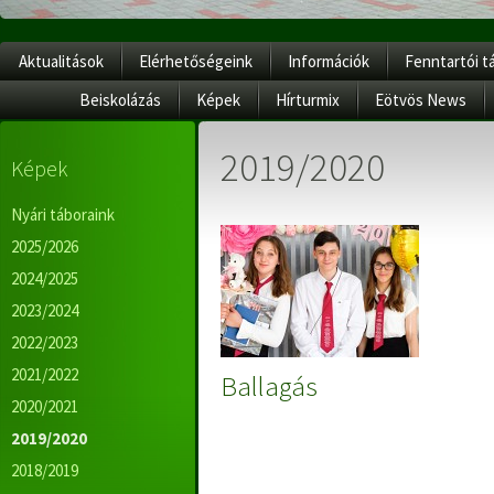
Aktualitások
Elérhetőségeink
Információk
Fenntartói t
Beiskolázás
Képek
Hírturmix
Eötvös News
2019/2020
Képek
Nyári táboraink
2025/2026
2024/2025
2023/2024
2022/2023
2021/2022
Ballagás
2020/2021
2019/2020
2018/2019