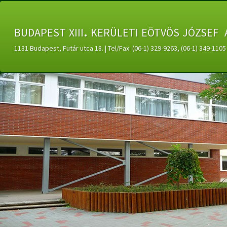
budapest xiii. kerületi eötvös józsef 
1131 Budapest, Futár utca 18. | Tel/Fax: (06-1) 329-9263, (06-1) 349-11