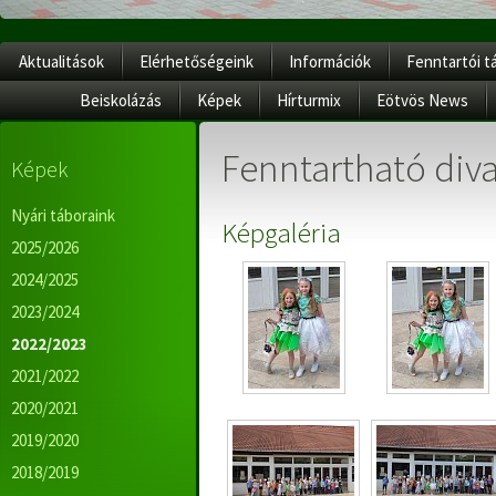
Aktualitások
Elérhetőségeink
Információk
Fenntartói t
Beiskolázás
Képek
Hírturmix
Eötvös News
Fenntartható diva
Képek
Nyári táboraink
Képgaléria
2025/2026
2024/2025
2023/2024
2022/2023
2021/2022
2020/2021
2019/2020
2018/2019