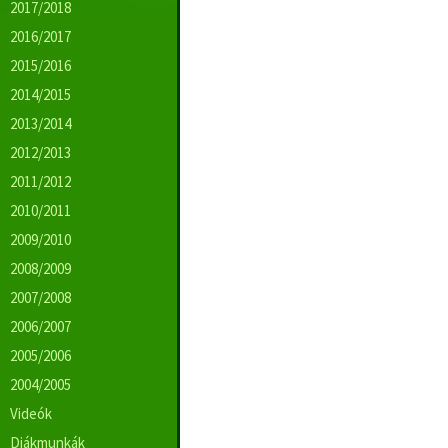
2017/2018
2016/2017
2015/2016
2014/2015
2013/2014
2012/2013
2011/2012
2010/2011
2009/2010
2008/2009
2007/2008
2006/2007
2005/2006
2004/2005
Videók
Diákmunkák