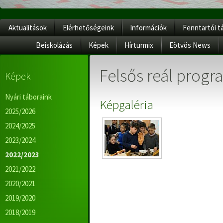
Aktualitások
Elérhetőségeink
Információk
Fenntartói t
Beiskolázás
Képek
Hírturmix
Eötvös News
Felsős reál progr
Képek
Nyári táboraink
Képgaléria
2025/2026
2024/2025
2023/2024
2022/2023
2021/2022
2020/2021
2019/2020
2018/2019