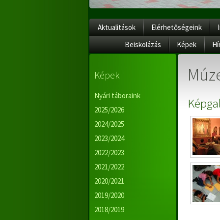
Aktualitások
Elérhetőségeink
Beiskolázás
Képek
Hí
Múz
Képek
Nyári táboraink
Képgal
2025/2026
2024/2025
2023/2024
2022/2023
2021/2022
2020/2021
2019/2020
2018/2019