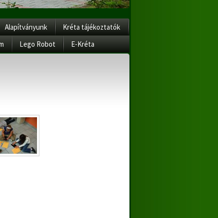
Alapítványunk
Kréta tájékoztatók
am
Lego Robot
E-Kréta