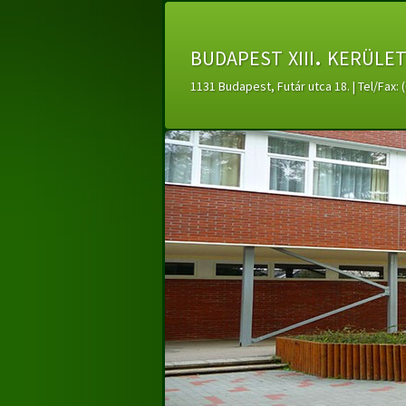
budapest xiii. kerüle
1131 Budapest, Futár utca 18. | Tel/Fax: