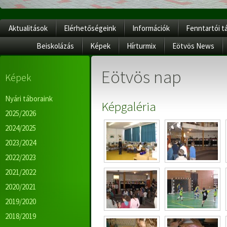
Aktualitások
Elérhetőségeink
Információk
Fenntartói t
Beiskolázás
Képek
Hírturmix
Eötvös News
Eötvös nap
Képek
Nyári táboraink
Képgaléria
2025/2026
2024/2025
2023/2024
2022/2023
2021/2022
2020/2021
2019/2020
2018/2019