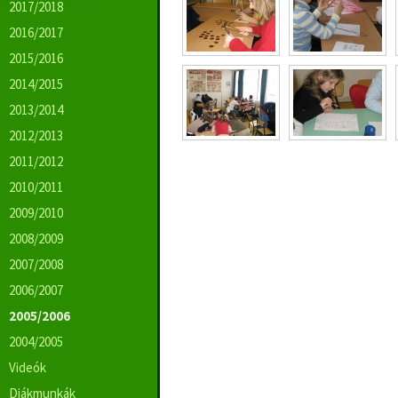
2017/2018
2016/2017
2015/2016
2014/2015
2013/2014
2012/2013
2011/2012
2010/2011
2009/2010
2008/2009
2007/2008
2006/2007
2005/2006
2004/2005
Videók
Diákmunkák