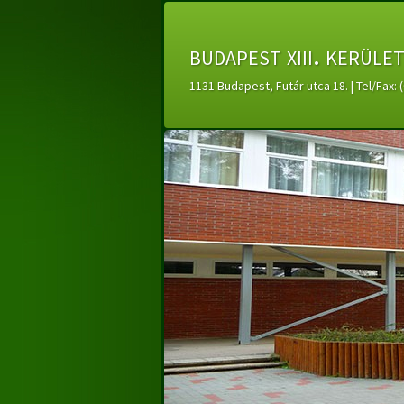
budapest xiii. kerüle
1131 Budapest, Futár utca 18. | Tel/Fax: