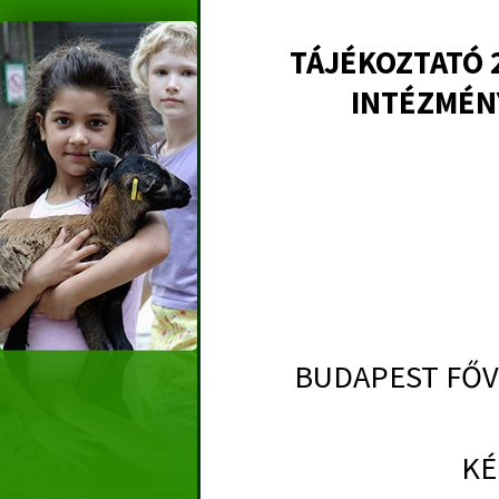
TÁJÉKOZTATÓ 
INTÉZMÉNY
BUDAPEST FŐV
KÉ