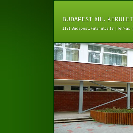
budapest xiii. kerüle
1131 Budapest, Futár utca 18. | Tel/Fax: